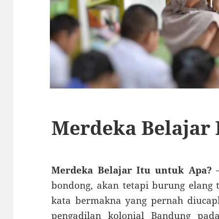
Merdeka Belajar 
Merdeka Belajar Itu untuk Apa?
–
bondong, akan tetapi burung elang t
kata bermakna yang pernah diucap
pengadilan kolonial Bandung pad