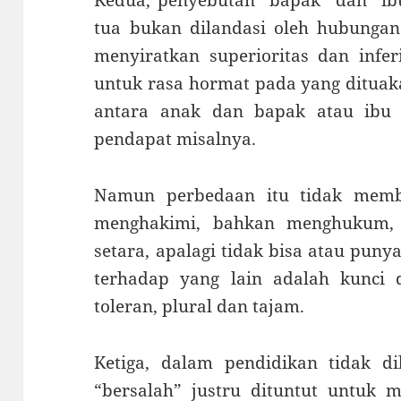
Kedua, penyebutan “bapak” dan “ib
tua bukan dilandasi oleh hubungan
menyiratkan superioritas dan inferi
untuk rasa hormat pada yang dituak
antara anak dan bapak atau ibu
pendapat misalnya.
Namun perbedaan itu tidak memb
menghakimi, bahkan menghukum, 
setara, apalagi tidak bisa atau pun
terhadap yang lain adalah kunci 
toleran, plural dan tajam.
Ketiga, dalam pendidikan tidak 
“bersalah” justru dituntut untuk