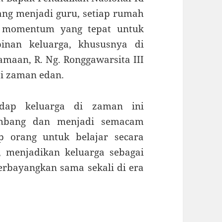
ng menjadi guru, setiap rumah
di momentum yang tepat untuk
nan keluarga, khususnya di
maan, R. Ng. Ronggawarsita III
ai zaman edan.
adap keluarga di zaman ini
embang dan menjadi semacam
p orang untuk belajar secara
, menjadikan keluarga sebagai
erbayangkan sama sekali di era