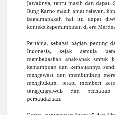
Jawabnya, tentu masih dan dapat. 
Bung Karno masih amat relevan, kont
bagaimanakah hal itu dapat diwu
konteks kepemimpinan di era Merdek
Pertama, sebagai bagian penting da
Indonesia, sejak semula pen
membebaskan anak-anak untuk b
kemampuan dan kemauannya sendiri
mengawasi dan membimbing mere
menghukum, tetapi memberi ket
tanggungjawab dan perhatian
persaudaraan.