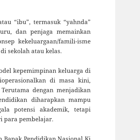
atau “ibu”, termasuk “yahnda”
guru, dan penjaga memainkan
nsep kekeluargaan/famili-isme
di sekolah atau kelas.
odel kepemimpinan keluarga di
operasionalkan di masa kini,
. Terutama dengan menjadikan
 pendidikan diharapkan mampu
la potensi akademik, tetapi
ri para pembelajar.
 Bapak Pendidikan Nasional Ki