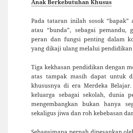
Anak Berkebutuhan Khusus
Pada tataran inilah sosok “bapak” 
atau “bunda”, sebagai pemandu, 
peran dan fungsi penting dalam ko
yang dikaji ulang melalui pendidikan 
Tiga kekhasan pendidikan dengan m
atas tampak masih dapat untuk di
khususnya di era Merdeka Belajar
keluarga sebagai sekolah, dunia
mengembangkan bukan hanya sega
sekaligus jiwa dan roh kebebasan da
Sebagaimana pernah dipesankan oleh