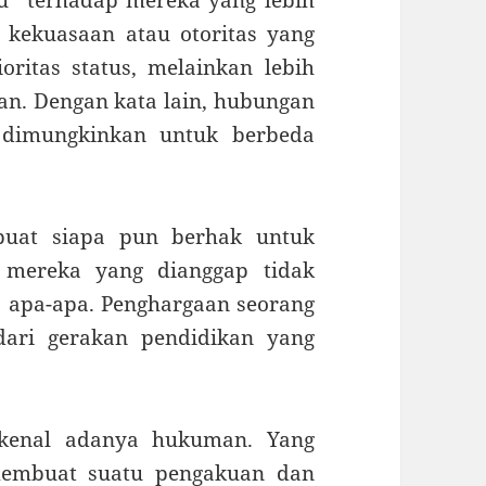
u” terhadap mereka yang lebih
 kekuasaan atau otoritas yang
oritas status, melainkan lebih
an. Dengan kata lain, hubungan
 dimungkinkan untuk berbeda
uat siapa pun berhak untuk
mereka yang dianggap tidak
ya apa-apa. Penghargaan seorang
dari gerakan pendidikan yang
dikenal adanya hukuman. Yang
 membuat suatu pengakuan dan