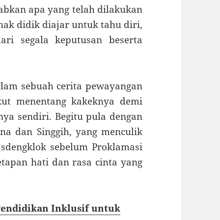
bkan apa yang telah dilakukan
nak didik diajar untuk tahu diri,
ari segala keputusan beserta
alam sebuah cerita pewayangan
kut menentang kakeknya demi
ya sendiri. Begitu pula dengan
na dan Singgih, yang menculik
sdengklok sebelum Proklamasi
tapan hati dan rasa cinta yang
endidikan Inklusif untuk