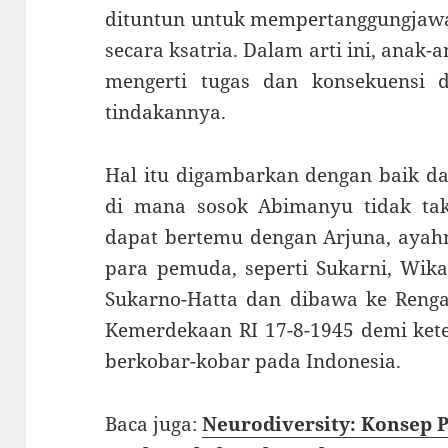
dituntun untuk mempertanggungjawa
secara ksatria. Dalam arti ini, anak-a
mengerti tugas dan konsekuensi d
tindakannya.
Hal itu digambarkan dengan baik d
di mana sosok Abimanyu tidak ta
dapat bertemu dengan Arjuna, ayahn
para pemuda, seperti Sukarni, Wika
Sukarno-Hatta dan dibawa ke Renga
Kemerdekaan RI 17-8-1945 demi kete
berkobar-kobar pada Indonesia.
Baca juga:
Neurodiversity: Konsep P