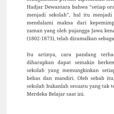
Hadjar Dewantara bahwa “setiap ora
menjadi sekolah”, hal itu menja
mendalami makna dari kepemimpi
zaman yang oleh pujangga Jawa kena
(1802-1873), telah diramalkan sebag
Itu artinya, cara pandang terh
diharapkan dapat semakin berk
sekolah yang memungkinkan setia
bebas dan mandiri. Oleh sebab itu
sekolah bukanlah sesuatu yang tak t
Merdeka Belajar saat ini.