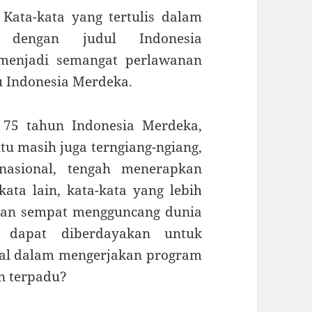
 Kata-kata yang tertulis dalam
 dengan judul Indonesia
menjadi semangat perlawanan
u Indonesia Merdeka.
 75 tahun Indonesia Merdeka,
tu masih juga terngiang-ngiang,
nasional, tengah menerapkan
ta lain, kata-kata yang lebih
 dan sempat mengguncang dunia
h dapat diberdayakan untuk
al dalam mengerjakan program
n terpadu?