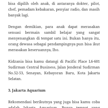
bisa dipilih oleh anak, di antaranya dokter, pilot,
chef, pemadam kebakaran, penyiar radio, dan masih
banyak lagi.
Dengan demikian, para anak dapat merasakan
sensasi bermain sambil belajar yang sangat
menyenangkan di tempat satu ini. Bukan hanya itu,
orang dewasa sebagai pendampingnya pun bisa ikut
merasakan keseruannya, lho.
Kidzania bisa kamu datangi di Pacific Place L6-601
Sudirman Central Business, Jalan Jenderal Sudirman
No.52-53, Senayan, Kebayoran Baru, Kota Jakarta
Selatan.
3. Jakarta Aquarium
Rekomendasi berikutnya yang juga bisa kamu coba
adalah Jakarta Aquarium. Punya tempat yang