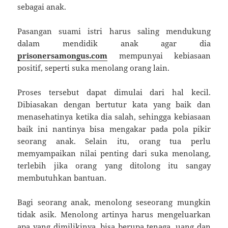
sebagai anak.
Pasangan suami istri harus saling mendukung
dalam mendidik anak agar dia
prisonersamongus.com
mempunyai kebiasaan
positif, seperti suka menolang orang lain.
Proses tersebut dapat dimulai dari hal kecil.
Dibiasakan dengan bertutur kata yang baik dan
menasehatinya ketika dia salah, sehingga kebiasaan
baik ini nantinya bisa mengakar pada pola pikir
seorang anak. Selain itu, orang tua perlu
memyampaikan nilai penting dari suka menolang,
terlebih jika orang yang ditolong itu sangay
membutuhkan bantuan.
Bagi seorang anak, menolong seseorang mungkin
tidak asik. Menolong artinya harus mengeluarkan
apa yang dimilikinya, bisa berupa tenaga, uang dan