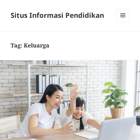
Situs Informasi Pendidikan
MENU
AND
WIDGETS
Tag:
Keluarga