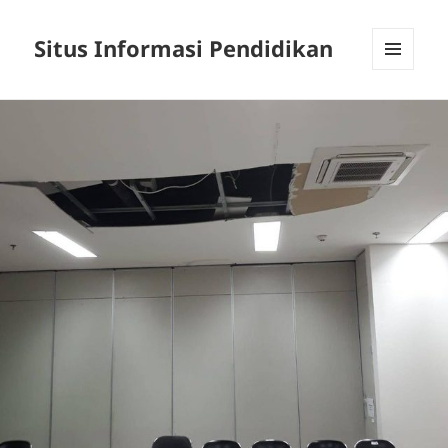
Situs Informasi Pendidikan
MENU
AND
WIDGETS