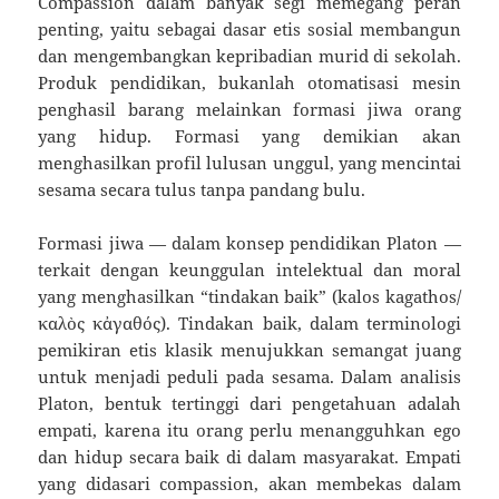
Compassion dalam banyak segi memegang peran
penting, yaitu sebagai dasar etis sosial membangun
dan mengembangkan kepribadian murid di sekolah.
Produk pendidikan, bukanlah otomatisasi mesin
penghasil barang melainkan formasi jiwa orang
yang hidup. Formasi yang demikian akan
menghasilkan profil lulusan unggul, yang mencintai
sesama secara tulus tanpa pandang bulu.
Formasi jiwa — dalam konsep pendidikan Platon —
terkait dengan keunggulan intelektual dan moral
yang menghasilkan “tindakan baik” (kalos kagathos/
καλὸς κἀγαθός). Tindakan baik, dalam terminologi
pemikiran etis klasik menujukkan semangat juang
untuk menjadi peduli pada sesama. Dalam analisis
Platon, bentuk tertinggi dari pengetahuan adalah
empati, karena itu orang perlu menangguhkan ego
dan hidup secara baik di dalam masyarakat. Empati
yang didasari compassion, akan membekas dalam