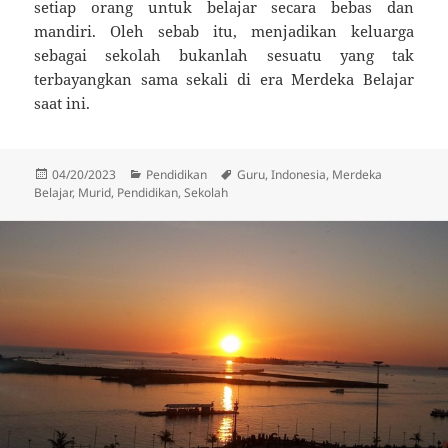
setiap orang untuk belajar secara bebas dan
mandiri. Oleh sebab itu, menjadikan keluarga
sebagai sekolah bukanlah sesuatu yang tak
terbayangkan sama sekali di era Merdeka Belajar
saat ini.
Posted
Categories
Tags
04/20/2023
Pendidikan
Guru
,
Indonesia
,
Merdeka
on
Belajar
,
Murid
,
Pendidikan
,
Sekolah