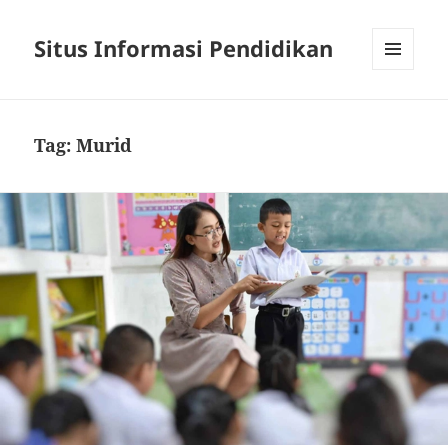
Situs Informasi Pendidikan
MENU
AND
WIDGETS
Tag:
Murid