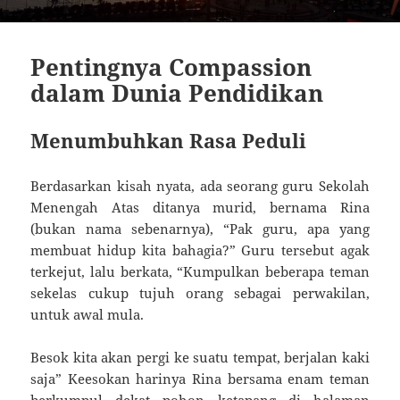
Pentingnya Compassion
dalam Dunia Pendidikan
Menumbuhkan Rasa Peduli
Berdasarkan kisah nyata, ada seorang guru Sekolah
Menengah Atas ditanya murid, bernama Rina
(bukan nama sebenarnya), “Pak guru, apa yang
membuat hidup kita bahagia?” Guru tersebut agak
terkejut, lalu berkata, “Kumpulkan beberapa teman
sekelas cukup tujuh orang sebagai perwakilan,
untuk awal mula.
Besok kita akan pergi ke suatu tempat, berjalan kaki
saja” Keesokan harinya Rina bersama enam teman
berkumpul dekat pohon ketapang di halaman