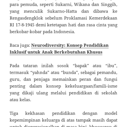
para pemuda, seperti Sukarni, Wikana dan Singgih,
yang menculik Sukarno-Hatta dan dibawa ke
Rengasdengklok sebelum Proklamasi Kemerdekaan
RI 17-8-1945 demi ketetapan hati dan rasa cinta yang
berkobar-kobar pada Indonesia.
Baca juga:
Neurodiversity: Konsep Pendidikan
Inklusif untuk Anak Berkebutuhan Khusus
Pada tataran inilah sosok “bapak” atau “ibu”,
termasuk “yahnda” atau “bunda”, sebagai pemandu,
guru, dan penjaga memainkan peran dan fungsi
penting dalam konsep kekeluargaan/famili-isme
yang dikaji ulang melalui pendidikan di sekolah
atau kelas.
Tiga kekhasan pendidikan dengan model
kepemimpinan keluarga di atas tampak masih dapat
untuk dioperasionalkan di masa kini, khususnya di