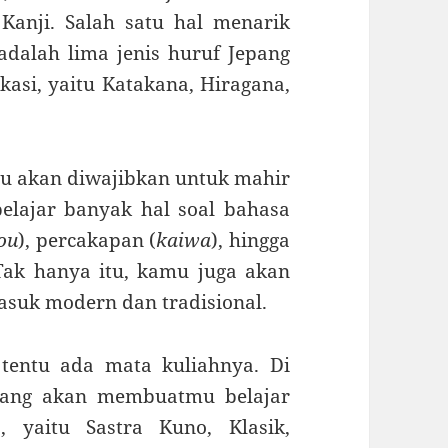
Kanji. Salah satu hal menarik
 adalah lima jenis huruf Jepang
asi, yaitu Katakana, Hiragana,
mu akan diwajibkan untuk mahir
lajar banyak hal soal bahasa
ou
), percakapan (
kaiwa
), hingga
ak hanya itu, kamu juga akan
suk modern dan tradisional.
 tentu ada mata kuliahnya. Di
epang akan membuatmu belajar
, yaitu Sastra Kuno, Klasik,