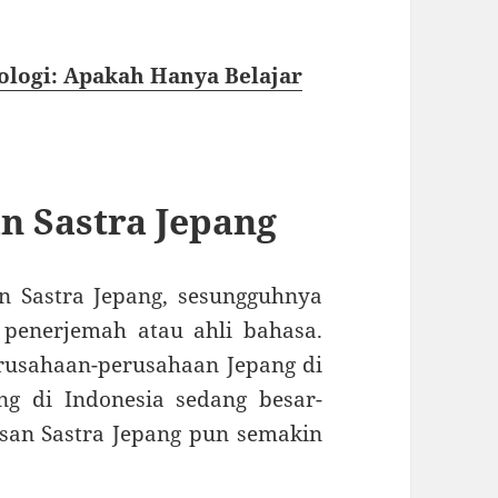
ologi: Apakah Hanya Belajar
n Sastra Jepang
an Sastra Jepang, sesungguhnya
 penerjemah atau ahli bahasa.
erusahaan-perusahaan Jepang di
ng di Indonesia sedang besar-
lusan Sastra Jepang pun semakin