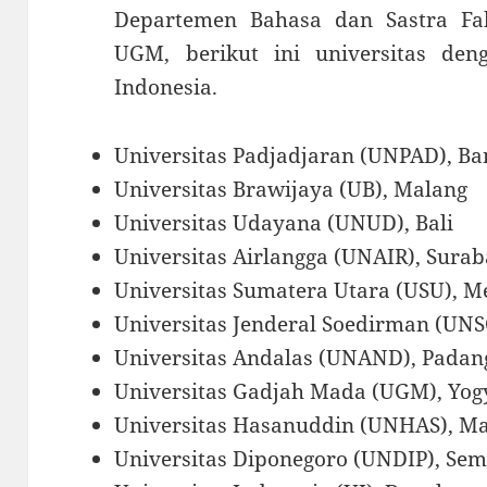
Departemen Bahasa dan Sastra Fak
UGM, berikut ini universitas den
Indonesia.
Universitas Padjadjaran (UNPAD), B
Universitas Brawijaya (UB), Malang
Universitas Udayana (UNUD), Bali
Universitas Airlangga (UNAIR), Sura
Universitas Sumatera Utara (USU), 
Universitas Jenderal Soedirman (UN
Universitas Andalas (UNAND), Padan
Universitas Gadjah Mada (UGM), Yog
Universitas Hasanuddin (UNHAS), M
Universitas Diponegoro (UNDIP), Se