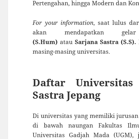
Pertengahan, hingga Modern dan Ko
For your information
, saat lulus da
akan mendapatkan ge
(S.Hum)
atau
Sarjana Sastra (S.S).
masing-masing universitas.
Daftar Universita
Sastra Jepang
Di universitas yang memiliki jurusan
di bawah naungan Fakultas Ilm
Universitas Gadjah Mada (UGM), 