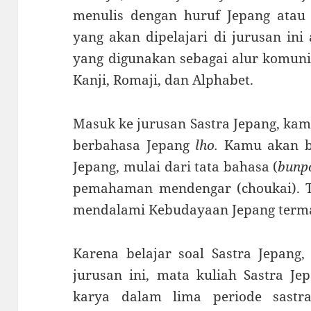
menulis dengan huruf Jepang atau 
yang akan dipelajari di jurusan ini
yang digunakan sebagai alur komunik
Kanji, Romaji, dan Alphabet.
Masuk ke jurusan Sastra Jepang, ka
berbahasa Jepang
lho.
Kamu akan be
Jepang, mulai dari tata bahasa (
bunp
pemahaman mendengar (choukai). T
mendalami Kebudayaan Jepang terma
Karena belajar soal Sastra Jepang,
jurusan ini, mata kuliah Sastra J
karya dalam lima periode sastra