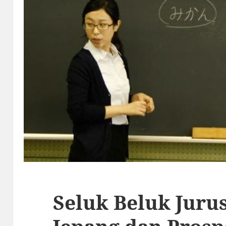
Seluk Beluk Juru