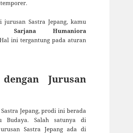
ntemporer.
ri jurusan Sastra Jepang, kamu
lar
Sarjana Humaniora
Hal ini tergantung pada aturan
s dengan Jurusan
 Sastra Jepang, prodi ini berada
u Budaya. Salah satunya di
jurusan Sastra Jepang ada di