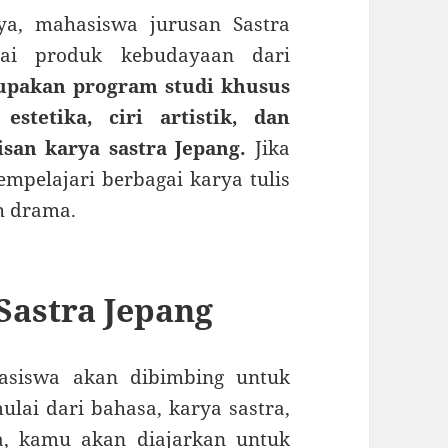
ya, mahasiswa jurusan Sastra
gai produk kebudayaan dari
upakan program studi khusus
estetika, ciri artistik, dan
isan karya sastra Jepang.
Jika
mpelajari berbagai karya tulis
ah drama.
Sastra Jepang
hasiswa akan dibimbing untuk
ulai dari bahasa, karya sastra,
a, kamu akan diajarkan untuk