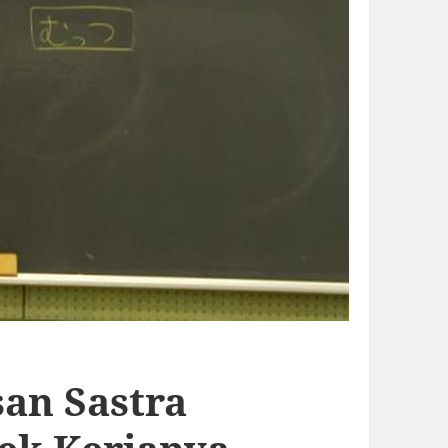
san Sastra