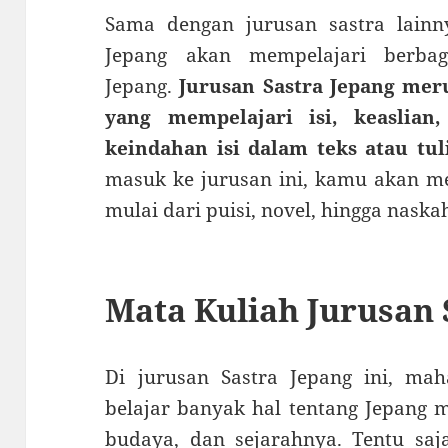
Sama dengan jurusan sastra lainn
Jepang akan mempelajari berba
Jepang.
Jurusan Sastra Jepang mer
yang mempelajari isi, keaslian, 
keindahan isi dalam teks atau tul
masuk ke jurusan ini, kamu akan me
mulai dari puisi, novel, hingga nask
Mata Kuliah Jurusan 
Di jurusan Sastra Jepang ini, ma
belajar banyak hal tentang Jepang m
budaya, dan sejarahnya. Tentu saj