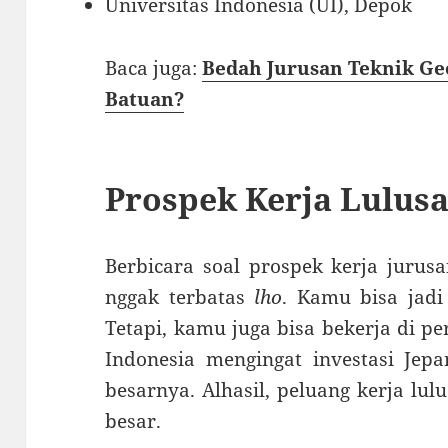
Universitas Indonesia (UI), Depok
Baca juga:
Bedah Jurusan Teknik Ge
Batuan?
Prospek Kerja Lulusa
Berbicara soal prospek kerja jurus
nggak terbatas
lho
. Kamu bisa jadi
Tetapi, kamu juga bisa bekerja di p
Indonesia mengingat investasi Jepa
besarnya. Alhasil, peluang kerja lu
besar.