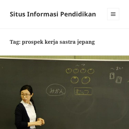
Situs Informasi Pendidikan
MENU
AND
WIDGETS
Tag:
prospek kerja sastra jepang