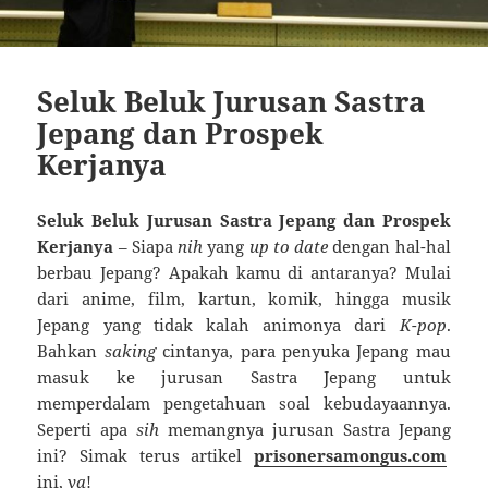
Seluk Beluk Jurusan Sastra
Jepang dan Prospek
Kerjanya
Seluk Beluk Jurusan Sastra Jepang dan Prospek
Kerjanya
– Siapa
nih
yang
up to date
dengan hal-hal
berbau Jepang? Apakah kamu di antaranya? Mulai
dari anime, film, kartun, komik, hingga musik
Jepang yang tidak kalah animonya dari
K-pop
.
Bahkan
saking
cintanya, para penyuka Jepang mau
masuk ke jurusan Sastra Jepang untuk
memperdalam pengetahuan soal kebudayaannya.
Seperti apa
sih
memangnya jurusan Sastra Jepang
ini? Simak terus artikel
prisonersamongus.com
ini,
ya
!