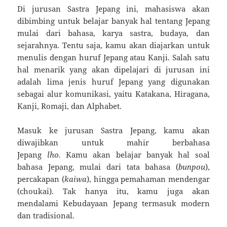
Di jurusan Sastra Jepang ini, mahasiswa akan
dibimbing untuk belajar banyak hal tentang Jepang
mulai dari bahasa, karya sastra, budaya, dan
sejarahnya. Tentu saja, kamu akan diajarkan untuk
menulis dengan huruf Jepang atau Kanji. Salah satu
hal menarik yang akan dipelajari di jurusan ini
adalah lima jenis huruf Jepang yang digunakan
sebagai alur komunikasi, yaitu Katakana, Hiragana,
Kanji, Romaji, dan Alphabet.
Masuk ke jurusan Sastra Jepang, kamu akan
diwajibkan untuk mahir berbahasa
Jepang
lho.
Kamu akan belajar banyak hal soal
bahasa Jepang, mulai dari tata bahasa (
bunpou
),
percakapan (
kaiwa
), hingga pemahaman mendengar
(choukai). Tak hanya itu, kamu juga akan
mendalami Kebudayaan Jepang termasuk modern
dan tradisional.