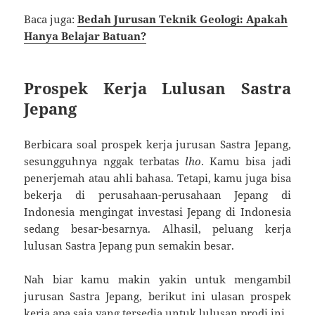
Baca juga:
Bedah Jurusan Teknik Geologi: Apakah
Hanya Belajar Batuan?
Prospek Kerja Lulusan Sastra
Jepang
Berbicara soal prospek kerja jurusan Sastra Jepang,
sesungguhnya nggak terbatas
lho
. Kamu bisa jadi
penerjemah atau ahli bahasa. Tetapi, kamu juga bisa
bekerja di perusahaan-perusahaan Jepang di
Indonesia mengingat investasi Jepang di Indonesia
sedang besar-besarnya. Alhasil, peluang kerja
lulusan Sastra Jepang pun semakin besar.
Nah biar kamu makin yakin untuk mengambil
jurusan Sastra Jepang, berikut ini ulasan prospek
kerja apa saja yang tersedia untuk lulusan prodi ini.