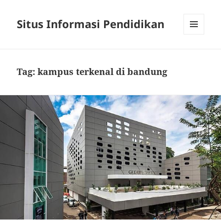
Situs Informasi Pendidikan
MENU
AND
WIDGETS
Tag:
kampus terkenal di bandung