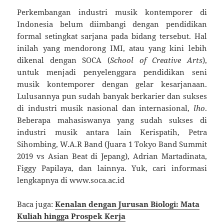
Perkembangan industri musik kontemporer di
Indonesia belum diimbangi dengan pendidikan
formal setingkat sarjana pada bidang tersebut. Hal
inilah yang mendorong IMI, atau yang kini lebih
dikenal dengan SOCA (
School of Creative Arts
),
untuk menjadi penyelenggara pendidikan seni
musik kontemporer dengan gelar kesarjanaan.
Lulusannya pun sudah banyak berkarier dan sukses
di industri musik nasional dan internasional,
lho
.
Beberapa mahasiswanya yang sudah sukses di
industri musik antara lain Kerispatih, Petra
Sihombing, W.A.R Band (Juara 1 Tokyo Band Summit
2019 vs Asian Beat di Jepang), Adrian Martadinata,
Figgy Papilaya, dan lainnya. Yuk, cari informasi
lengkapnya di www.soca.ac.id
Baca juga:
Kenalan dengan Jurusan Biologi: Mata
Kuliah hingga Prospek Kerja