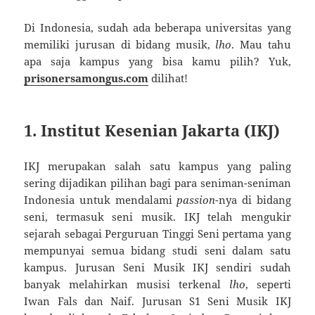
Di Indonesia, sudah ada beberapa universitas yang
memiliki jurusan di bidang musik,
lho
. Mau tahu
apa saja kampus yang bisa kamu pilih? Yuk,
prisonersamongus.com
dilihat!
1. Institut Kesenian Jakarta (IKJ)
IKJ merupakan salah satu kampus yang paling
sering dijadikan pilihan bagi para seniman-seniman
Indonesia untuk mendalami
passion
-nya di bidang
seni, termasuk seni musik. IKJ telah mengukir
sejarah sebagai Perguruan Tinggi Seni pertama yang
mempunyai semua bidang studi seni dalam satu
kampus. Jurusan Seni Musik IKJ sendiri sudah
banyak melahirkan musisi terkenal
lho
, seperti
Iwan Fals dan Naif. Jurusan S1 Seni Musik IKJ