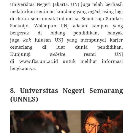
Universitas Negeri Jakarta. UNJ juga telah berhasil
melahirkan seniman kondang yang
nggak
asing lagi
di dunia seni musik Indonesia. Sebut saja Sundari
Soekotjo. Walaupun UNJ adalah kampus yang
bergerak di bidang pendidikan, banyak
juga
kok
lulusan UNJ yang mempunyai karier
cemerlang di luar dunia pendidikan.
Kunjungi
website
resmi UNJ
di www.fbs.unj.ac.id untuk melihat informasi
lengkapnya.
8. Universitas Negeri Semarang
(UNNES)