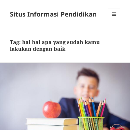
Situs Informasi Pendidikan
MENU
AND
WIDGETS
Tag:
hal hal apa yang sudah kamu
lakukan dengan baik