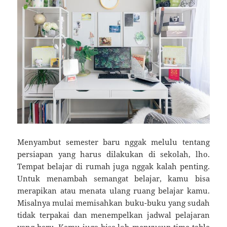
Menyambut semester baru nggak melulu tentang
persiapan yang harus dilakukan di sekolah, lho.
Tempat belajar di rumah juga nggak kalah penting.
Untuk menambah semangat belajar, kamu bisa
merapikan atau menata ulang ruang belajar kamu.
Misalnya mulai memisahkan buku-buku yang sudah
tidak terpakai dan menempelkan jadwal pelajaran
yang baru. Kamu juga bisa loh menyusun time table