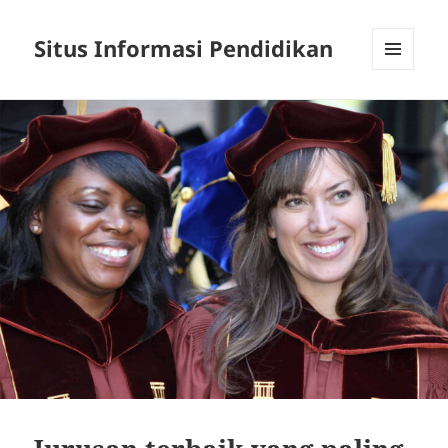
Situs Informasi Pendidikan
MENU
AND
WIDGETS