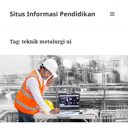
Situs Informasi Pendidikan
MENU
AND
WIDGETS
Tag:
teknik metalurgi ui