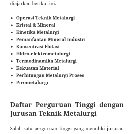
diajarkan berikut ini.
Operasi Teknik Metalurgi
Kristal & Mineral
Kinetika Metalurgi
Pemanfaatan Mineral Industri
Konsentrasi Flotasi
Hidro-elektrometalurgi
Termodinamika Metalurgi
Kekuatan Material
Perhitungan Metalurgi Proses
Pirometalurgi
Daftar Perguruan Tinggi dengan
Jurusan Teknik Metalurgi
Salah satu perguruan tinggi yang memiliki jurusan