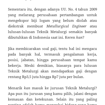
Sementara itu, dengan adanya UU. No. 4 tahun 2009
yang melarang perusahaan pertambangan untuk
mengekspor biji logam yang belum diolah atau
diekstrak membuat
Metallurgical Engineer
atau
lulusan-lulusan Teknik Metalurgi semakin banyak
dibutuhkan di Indonesia saat ini. Keren
kan
?
Jika membicarakan soal gaji, tentu hal ini mengacu
pada banyak hal, termasuk pengalaman kerja,
posisi, jabatan, hingga perusahaan tempat kamu
bekerja. Meski demikian, biasanya para lulusan
Teknik Metalurgi akan mendapatkan gaji dengan
rentang Rp3,5 juta hingga Rp7 juta per bulan.
Menarik
kan
masuk ke jurusan Teknik Metalurgi?
Apa pun itu jurusan yang kamu pilih, jalani dengan
kemauan dan ketekunan. Selain itu yang paling
penting adalah kamu menyukai bidang yang kamu